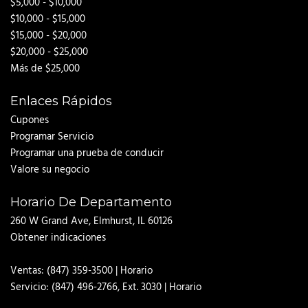
$5,000 - $10,000
$10,000 - $15,000
$15,000 - $20,000
$20,000 - $25,000
Más de $25,000
Enlaces Rápidos
Cupones
Programar Servicio
Programar una prueba de conducir
Valore su negocio
Horario De Departamento
260 W Grand Ave, Elmhurst, IL 60126
Obtener indicaciones
Ventas:
(847) 359-3500
|
Horario
Servicio:
(847) 496-2766
|
Horario