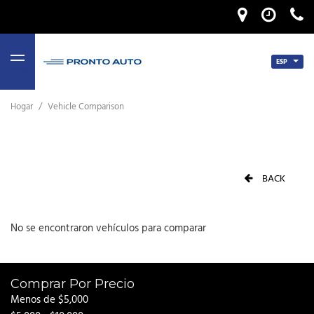
ESP
MENU
Hogar
/
Vehicle Comparison
BACK
No se encontraron vehículos para comparar
Comprar Por Precio
Menos de $5,000